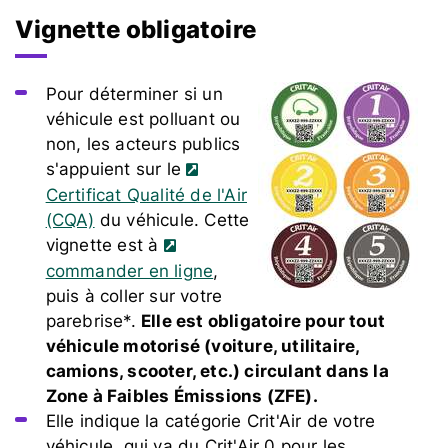
Vignette obligatoire
Pour déterminer si un
véhicule est polluant ou
non, les acteurs publics
s'appuient sur le
Certificat Qualité de l'Air
(CQA)
du véhicule. Cette
vignette est à
commander en ligne
,
puis à coller sur votre
parebrise*.
Elle est obligatoire pour tout
véhicule motorisé (voiture, utilitaire,
camions, scooter, etc.) circulant dans la
Zone à Faibles Émissions (ZFE).
Elle indique la catégorie Crit'Air de votre
véhicule, qui va du Crit'Air 0 pour les