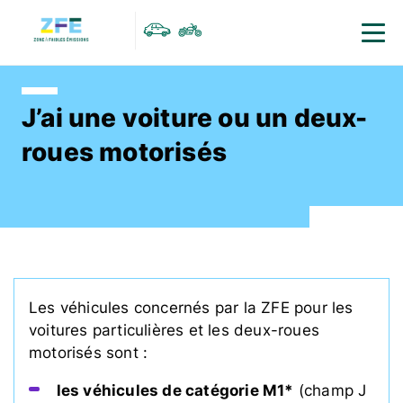
Menu
Contenu
Accessibilité
Panneau de gestion des cookies
Men
J’ai une voiture ou un deux-
roues motorisés
Les véhicules concernés par la ZFE pour les
voitures particulières et les deux-roues
motorisés sont :
les véhicules de catégorie M1*
(champ J